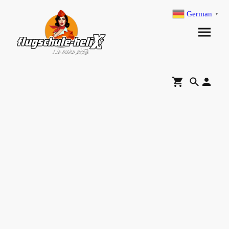
German
▼