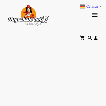
German
▼